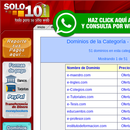
Dominios de la Categoría 
51 dominios en esta categ
Mostrando 1 de 51
Nombre de Dominio
Precio
e-maestro.com
Ofert
e-Ingles.com
Ofert
e-Colegios.com
Ofert
e-Tutoriales.com
Ofert
e-Tesis.com
Ofert
educuentos.com
Ofert
e-profesor.com
Ofert
institutodeformacion.com
Ofert