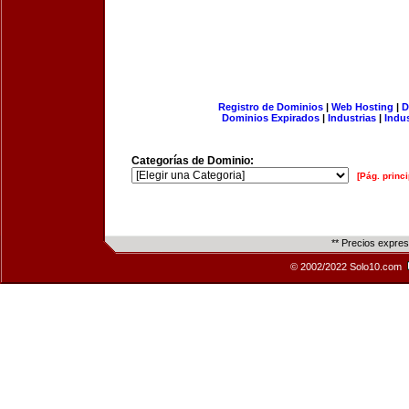
Registro de Dominios
|
Web Hosting
|
D
Dominios Expirados
|
Industrias
|
Indu
Categorías de Dominio:
[Pág. princi
** Precios expre
© 2002/2022 Solo10.com