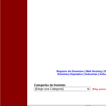
Registro de Dominios
|
Web Hosting
|
D
Dominios Expirados
|
Industrias
|
Indu
Categorías de Dominio:
[Pág. princi