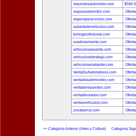
repuestosautomotor.com
$590.
seguroautomotriz.com
Oferta
seguroparacoches.com
Oferta
subastadevehiculos.com
Oferta
tuningprofesional.com
Oferta
usadosenventa.com
Oferta
vehiculosalaventa.com
Oferta
vehiculosdetrabajo.com
Oferta
vehiculosenalquiler.com
Oferta
VentaDeAutomotores.com
Oferta
ventadeautomoviles.com
Oferta
ventaderepuestos.com
Oferta
ventadeusados.com
Oferta
ventasvehiculos.com
Oferta
zonatuerca.com
Oferta
<< Categoria Anterior (Artes y Cultura)
Categoria Sigu