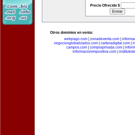
Precio Ofrecido $
Otros dominios en venta:
webpago.com
|
zonadeventa.com
|
inform
negociosglobalizados.com
|
carteradigital.com
|
i
campos.com
|
compraprivada.com
|
infor
informacionimpositiva.com
|
instituto