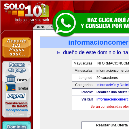
informacioncomer
El dueño de este dominio lo ha
Mayusculas:
INFORMACIONCOM
Minusculas:
informacioncomercia
Longitud:
20 caracteres
Categorias:
InformaciÃ³n y Notic
Precio:
Realizar una oferta!
Visitar!
informacioncomerc
Serán consideradas ofer
Realizar una Oferta