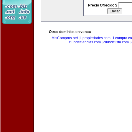
Precio Ofrecido $
Otros dominios en venta:
MisCompras.net
|
i-propiedades.com
|
i-compra.c
clubdeciencias.com
|
clubciclista.com
|