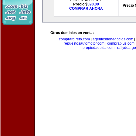
COMPRAR AHORA
Precio $
590.00
Precio 
COMPRAR AHORA
Otros dominios en venta:
comprardireto.com
|
agentesdenegocios.com
|
repuestosautomotor.com
|
compraplus.com
propiedadesla.com
|
rallydearg