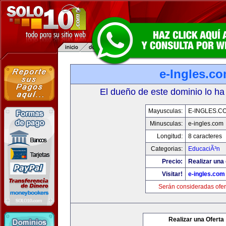
e-Ingles.c
El dueño de este dominio lo ha
Mayusculas:
E-INGLES.C
Minusculas:
e-ingles.com
Longitud:
8 caracteres
Categorias:
EducaciÃ³n
Precio:
Realizar una 
Visitar!
e-ingles.com
Serán consideradas ofer
Realizar una Oferta