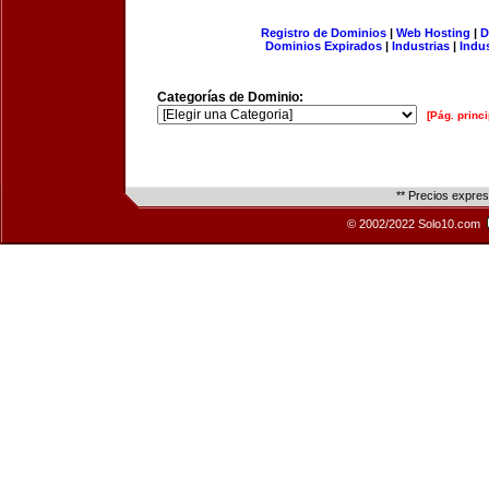
Registro de Dominios
|
Web Hosting
|
D
Dominios Expirados
|
Industrias
|
Indu
Categorías de Dominio:
[Pág. princi
** Precios expre
© 2002/2022 Solo10.com