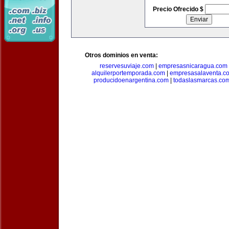
Precio Ofrecido $
Otros dominios en venta:
reservesuviaje.com
|
empresasnicaragua.com
alquilerportemporada.com
|
empresasalaventa.c
producidoenargentina.com
|
todaslasmarcas.co