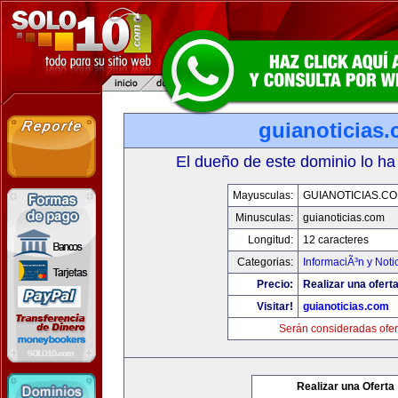
guianoticias
El dueño de este dominio lo ha
Mayusculas:
GUIANOTICIAS.C
Minusculas:
guianoticias.com
Longitud:
12 caracteres
Categorias:
InformaciÃ³n y Noti
Precio:
Realizar una oferta
Visitar!
guianoticias.com
Serán consideradas ofer
Realizar una Oferta