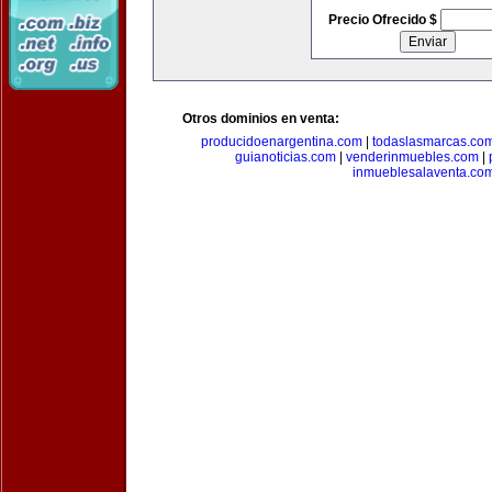
Precio Ofrecido $
Otros dominios en venta:
producidoenargentina.com
|
todaslasmarcas.co
guianoticias.com
|
venderinmuebles.com
|
inmueblesalaventa.co