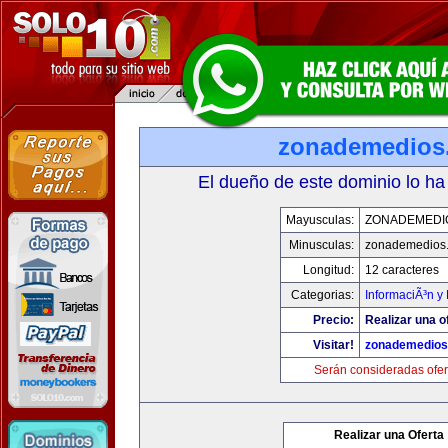
zonademedios
El dueño de este dominio lo ha
Mayusculas:
ZONADEMEDI
Minusculas:
zonademedios
Longitud:
12 caracteres
Categorias:
InformaciÃ³n y 
Precio:
Realizar una o
Visitar!
zonademedios
Serán consideradas ofer
Realizar una Oferta