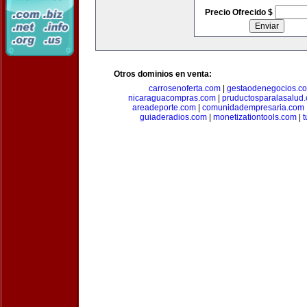
Precio Ofrecido $
Otros dominios en venta:
carrosenoferta.com
|
gestaodenegocios.c
nicaraguacompras.com
|
pruductosparalasalud
areadeporte.com
|
comunidadempresaria.com
guiaderadios.com
|
monetizationtools.com
|
t