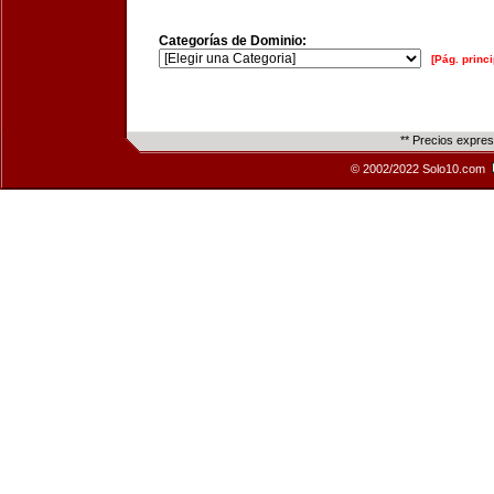
Categorías de Dominio:
[Pág. princi
** Precios expre
© 2002/2022 Solo10.com