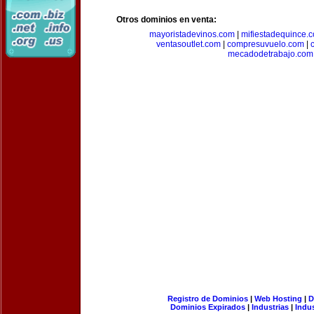
Otros dominios en venta:
mayoristadevinos.com
|
mifiestadequince.
ventasoutlet.com
|
compresuvuelo.com
|
mecadodetrabajo.com
Registro de Dominios
|
Web Hosting
|
D
Dominios Expirados
|
Industrias
|
Indu