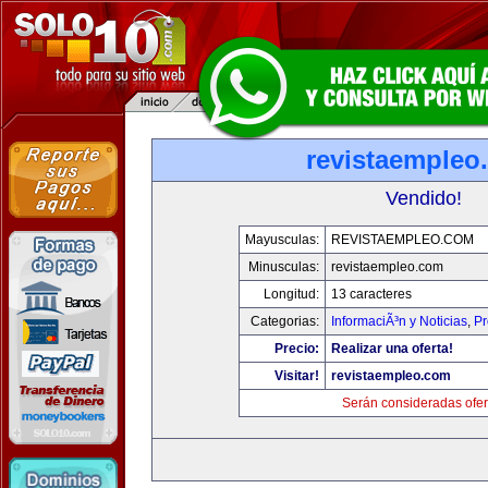
revistaempleo
Vendido!
Mayusculas:
REVISTAEMPLEO.COM
Minusculas:
revistaempleo.com
Longitud:
13 caracteres
Categorias:
InformaciÃ³n y Noticias
,
Pr
Precio:
Realizar una oferta!
Visitar!
revistaempleo.com
Serán consideradas ofer