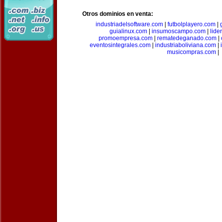
Otros dominios en venta:
industriadelsoftware.com
|
futbolplayero.com
|
guialinux.com
|
insumoscampo.com
|
lid
promoempresa.com
|
rematedeganado.com
|
eventosintegrales.com
|
industriaboliviana.com
|
musicompras.com
|