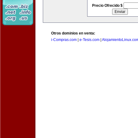
Precio Ofrecido $
Otros dominios en venta:
i-Compras.com
|
e-Tesis.com
|
AlojamientoLinux.co