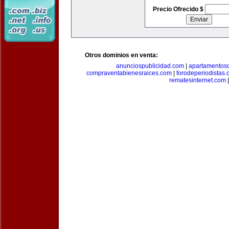
Precio Ofrecido $
Otros dominios en venta:
anunciospublicidad.com
|
apartamentos
compraventabienesraices.com
|
forodeperiodistas
rematesinternet.com
|