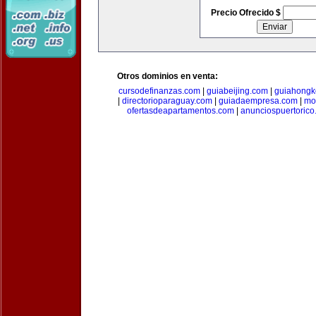
Precio Ofrecido $
Otros dominios en venta:
cursodefinanzas.com
|
guiabeijing.com
|
guiahongk
|
directorioparaguay.com
|
guiadaempresa.com
|
mo
ofertasdeapartamentos.com
|
anunciospuertoric