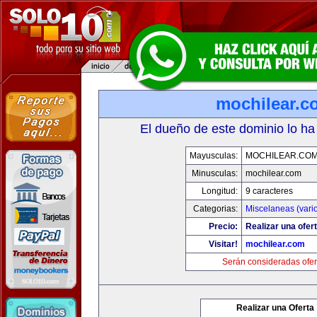
mochilear.c
El dueño de este dominio lo ha
Mayusculas:
MOCHILEAR.CO
Minusculas:
mochilear.com
Longitud:
9 caracteres
Categorias:
Miscelaneas (vari
Precio:
Realizar una ofert
Visitar!
mochilear.com
Serán consideradas ofer
Realizar una Oferta