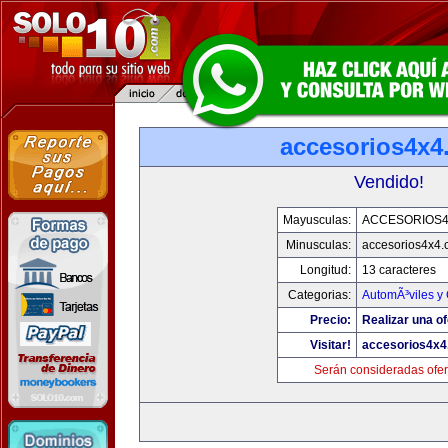
accesorios4x4
Vendido!
Mayusculas:
ACCESORIOS
Minusculas:
accesorios4x4
Longitud:
13 caracteres
Categorias:
AutomÃ³viles y
Precio:
Realizar una of
Visitar!
accesorios4x
Serán consideradas ofer