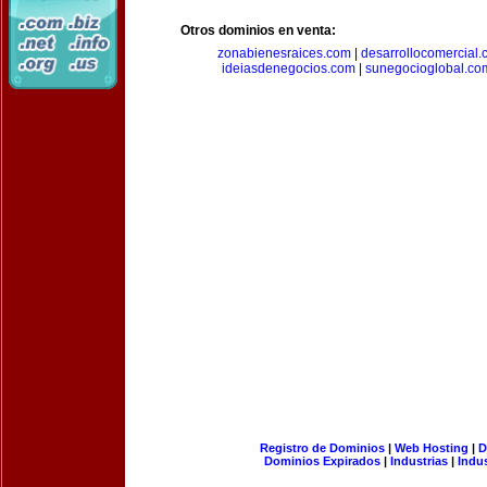
Otros dominios en venta:
zonabienesraices.com
|
desarrollocomercial
ideiasdenegocios.com
|
sunegocioglobal.co
Registro de Dominios
|
Web Hosting
|
D
Dominios Expirados
|
Industrias
|
Indu