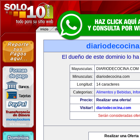
diariodecocin
El dueño de este dominio lo ha
Mayusculas:
DIARIODECOCINA.COM
Minusculas:
diariodecocina.com
Longitud:
14 caracteres
Categorias:
Alimentos y Bebidas
,
Info
Precio:
Realizar una oferta!
Visitar!
diariodecocina.com
Serán consideradas ofer
Realizar una Oferta