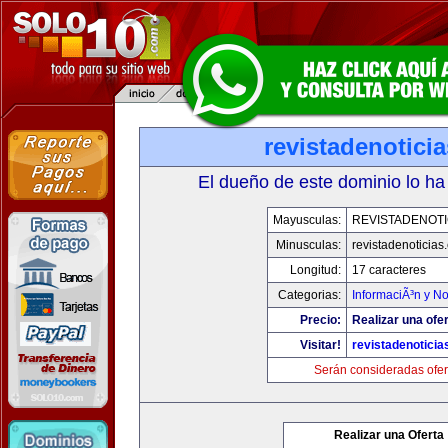
revistadenotici
El dueño de este dominio lo ha
Mayusculas:
REVISTADENOTI
Minusculas:
revistadenoticias
Longitud:
17 caracteres
Categorias:
InformaciÃ³n y No
Precio:
Realizar una ofer
Visitar!
revistadenotici
Serán consideradas ofer
Realizar una Oferta