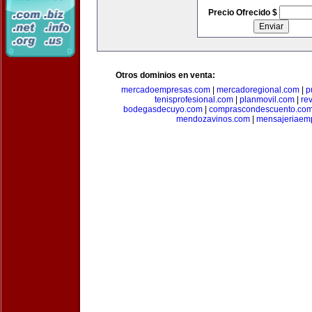
Precio Ofrecido $
Otros dominios en venta:
mercadoempresas.com
|
mercadoregional.com
|
p
tenisprofesional.com
|
planmovil.com
|
re
bodegasdecuyo.com
|
comprascondescuento.co
mendozavinos.com
|
mensajeriaemp