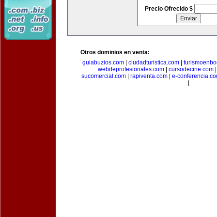
Precio Ofrecido $
Otros dominios en venta:
guiabuzios.com
|
ciudadturistica.com
|
turismoenbo
webdeprofesionales.com
|
cursodecine.com
sucomercial.com
|
rapiventa.com
|
e-conferencia.c
|