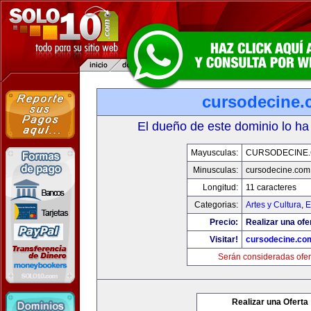
cursodecine
El dueño de este dominio lo ha
Mayusculas:
CURSODECINE
Minusculas:
cursodecine.com
Longitud:
11 caracteres
Categorias:
Artes y Cultura
,
E
Precio:
Realizar una ofe
Visitar!
cursodecine.co
Serán consideradas ofer
Realizar una Oferta