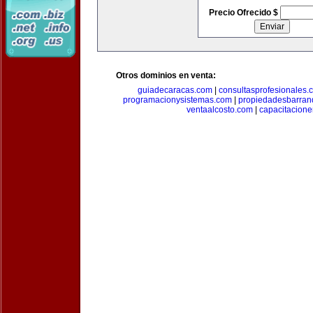
Precio Ofrecido $
Otros dominios en venta:
guiadecaracas.com
|
consultasprofesionales.
programacionysistemas.com
|
propiedadesbarranq
ventaalcosto.com
|
capacitacion