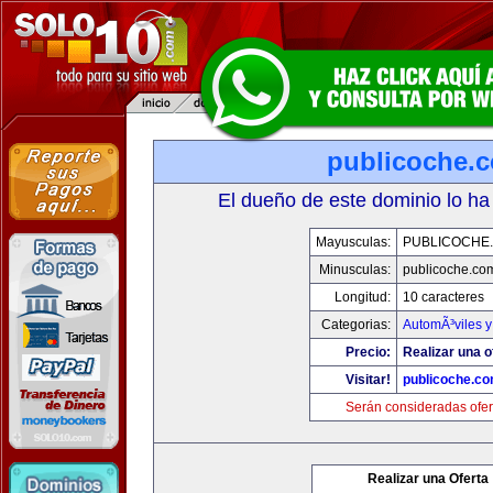
publicoche.
El dueño de este dominio lo ha
Mayusculas:
PUBLICOCHE
Minusculas:
publicoche.co
Longitud:
10 caracteres
Categorias:
AutomÃ³viles 
Precio:
Realizar una o
Visitar!
publicoche.c
Serán consideradas ofer
Realizar una Oferta