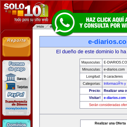
e-diarios.c
El dueño de este dominio lo ha
Mayusculas:
E-DIARIOS.C
Minusculas:
e-diarios.com
Longitud:
9 caracteres
Categorias:
InformaciÃ³n y 
Precio:
Realizar una o
Visitar!
e-diarios.com
Serán consideradas ofer
Realizar una Oferta