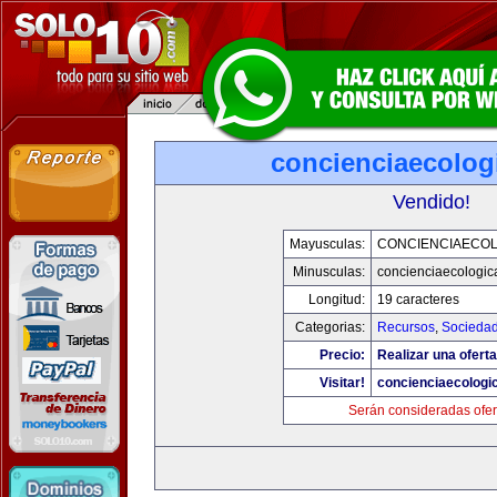
concienciaecolog
Vendido!
Mayusculas:
CONCIENCIAECOL
Minusculas:
concienciaecologic
Longitud:
19 caracteres
Categorias:
Recursos
,
Socieda
Precio:
Realizar una oferta
Visitar!
concienciaecologi
Serán consideradas ofer