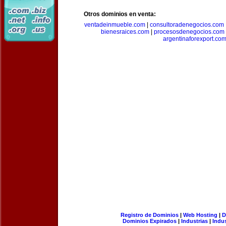
Otros dominios en venta:
ventadeinmueble.com
|
consultoradenegocios.com
bienesraices.com
|
procesosdenegocios.com
argentinaforexport.co
Registro de Dominios
|
Web Hosting
|
D
Dominios Expirados
|
Industrias
|
Indu