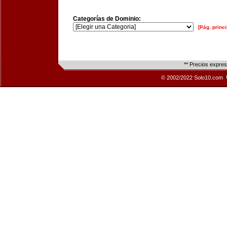
Categorías de Dominio:
[Pág. princi
** Precios expre
© 2002/2022 Solo10.com