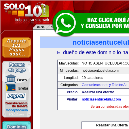
noticiasentucelu
El dueño de este dominio lo ha
Mayusculas:
NOTICIASENTUCELULAR.C
Minusculas:
noticiasentucelular.com
Longitud:
19 caracteres
Categorias:
Comunicaciones y TelefonÃ­a
Precio:
Realizar una oferta!
Visitar!
noticiasentucelular.com
Serán consideradas ofer
Realizar una Oferta