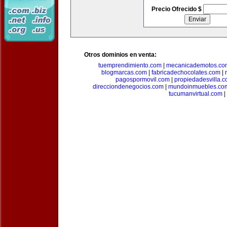
Precio Ofrecido $
Otros dominios en venta:
tuemprendimiento.com
|
mecanicademotos.co
blogmarcas.com
|
fabricadechocolates.com
|
pagospormovil.com
|
propiedadesvilla.
direcciondenegocios.com
|
mundoinmuebles.co
tucumanvirtual.com
|