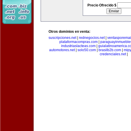
Precio Ofrecido $
Otros dominios en venta:
suscripciones.net
|
rednegocios.net
|
ventasporemai
plataformacompras.com
|
paraguayinmueble
industriaslacteas.com
|
guialatinoamerica.
automotores.net
|
solo50.com
|
brasilb2b.com
|
mip
credenciales.net
|