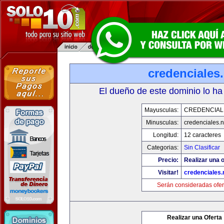
credenciales.
El dueño de este dominio lo ha
Mayusculas:
CREDENCIAL
Minusculas:
credenciales.n
Longitud:
12 caracteres
Categorias:
Sin Clasificar
Precio:
Realizar una o
Visitar!
credenciales.
Serán consideradas ofer
Realizar una Oferta