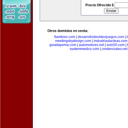
Precio Ofrecido $
Otros dominios en venta:
fiambres.com
|
desarrollodevideojuegos.com
|
meetingsbydesign.com
|
industriaslacteas.com
guiaitapema.com
|
automotores.net
|
solo50.com
|
systemmedics.com
|
credenciales.net