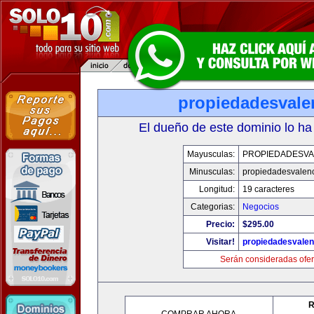
propiedadesvale
El dueño de este dominio lo ha
Mayusculas:
PROPIEDADESVA
Minusculas:
propiedadesvalenc
Longitud:
19 caracteres
Categorias:
Negocios
Precio:
$295.00
Visitar!
propiedadesvalen
Serán consideradas ofer
R