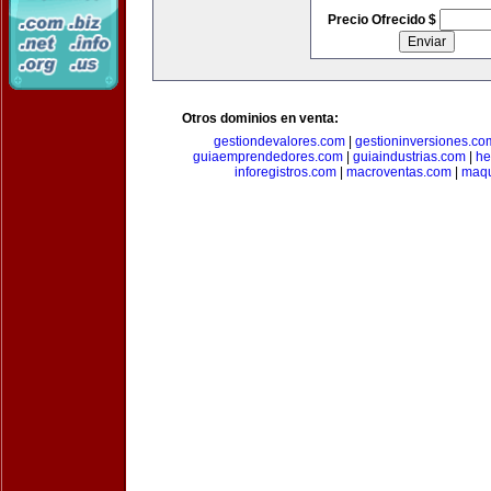
Precio Ofrecido $
Otros dominios en venta:
gestiondevalores.com
|
gestioninversiones.co
guiaemprendedores.com
|
guiaindustrias.com
|
he
inforegistros.com
|
macroventas.com
|
maqu