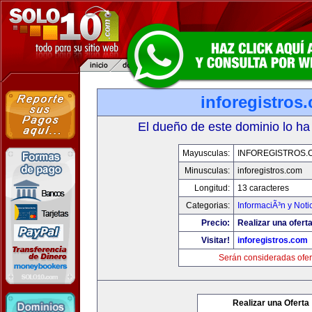
inforegistros
El dueño de este dominio lo ha
Mayusculas:
INFOREGISTROS.
Minusculas:
inforegistros.com
Longitud:
13 caracteres
Categorias:
InformaciÃ³n y Noti
Precio:
Realizar una oferta
Visitar!
inforegistros.com
Serán consideradas ofer
Realizar una Oferta