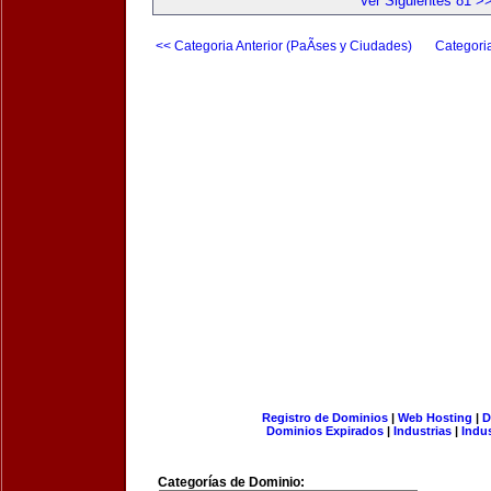
Ver Siguientes 81 >
<< Categoria Anterior (PaÃ­ses y Ciudades)
Categori
Registro de Dominios
|
Web Hosting
|
D
Dominios Expirados
|
Industrias
|
Indu
Categorías de Dominio: