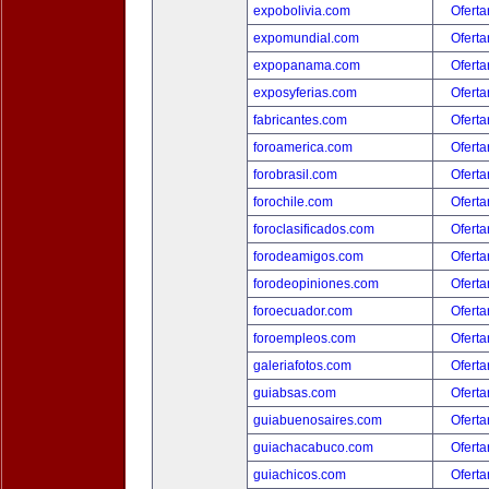
expobolivia.com
Oferta
expomundial.com
Oferta
expopanama.com
Oferta
exposyferias.com
Oferta
fabricantes.com
Oferta
foroamerica.com
Oferta
forobrasil.com
Oferta
forochile.com
Oferta
foroclasificados.com
Oferta
forodeamigos.com
Oferta
forodeopiniones.com
Oferta
foroecuador.com
Oferta
foroempleos.com
Oferta
galeriafotos.com
Oferta
guiabsas.com
Oferta
guiabuenosaires.com
Oferta
guiachacabuco.com
Oferta
guiachicos.com
Oferta