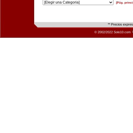
[Pág. princi
** Precios expre
© 2002/2022 Solo10.com