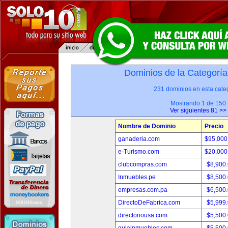
Dominios de la Categoría
231 dominios en esta categ
Mostrando 1 de 150
Ver siguientes 81 >>
Nombre de Dominio
Precio
ganaderia.com
$95,000
e-Turismo.com
$20,000
clubcompras.com
$8,900
Inmuebles.pe
$8,500
empresas.com.pa
$6,500
DirectoDeFabrica.com
$5,999
directoriousa.com
$5,500