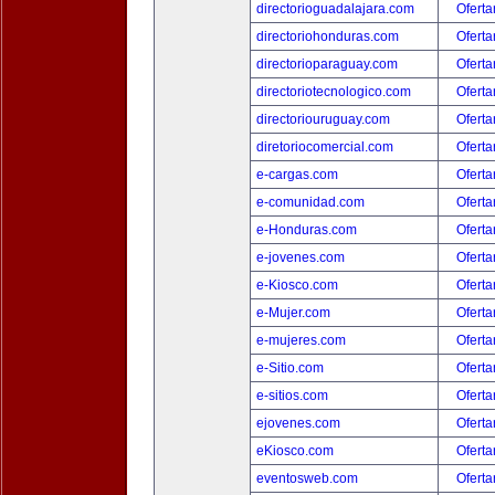
directorioguadalajara.com
Oferta
directoriohonduras.com
Oferta
directorioparaguay.com
Oferta
directoriotecnologico.com
Oferta
directoriouruguay.com
Oferta
diretoriocomercial.com
Oferta
e-cargas.com
Oferta
e-comunidad.com
Oferta
e-Honduras.com
Oferta
e-jovenes.com
Oferta
e-Kiosco.com
Oferta
e-Mujer.com
Oferta
e-mujeres.com
Oferta
e-Sitio.com
Oferta
e-sitios.com
Oferta
ejovenes.com
Oferta
eKiosco.com
Oferta
eventosweb.com
Oferta